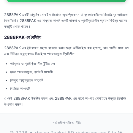
2888PAK একটি আধুনিক মোবাইল বিনোদন অ্যাপ্লিকেশন যা ব্যবহারকারীদের নিরবচ্ছিন্ন অভিজ্ঞতা
দিতে তৈরি। 2888PAK এর মাধ্যমে আপনি একটি হালকা ও প্রতিক্রিয়াশীল অ্যাপে বিভিন্ন ধরনের
কনটেন্ট পেতে পারেন।
2888PAK এর বৈশিষ্ট্য
2888PAK এর ইন্টারফেস সহজে ব্যবহার করার জন্য অপ্টিমাইজ করা হয়েছে, যার লোডিং সময় কম
এবং বিভিন্ন অ্যান্ড্রয়েড ডিভাইসে পারফরম্যান্স স্থিতিশীল।
পরিষ্কার ও প্রতিক্রিয়াশীল ইন্টারফেস
দ্রুত পারফরম্যান্স, ব্যাটারি সাশ্রয়ী
বিস্তৃত অ্যান্ড্রয়েড সাপোর্ট
নিয়মিত আপডেট
এখনই 2888PAK ইনস্টল করুন এবং 2888PAK এর সাথে আপনার মোবাইলে উন্নত বিনোদন
উপভোগ করুন।
শর্তাবলী
গোপনীয়তা নীতি
© 2026 🔥 rbajee Rocket BD rbajee লাভ দ্রুত Site 🎯.