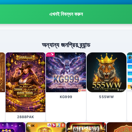
এখনই নিবন্ধন করুন
অন্যান্য জনপ্রিয় ব্র্যান্ড
KG999
555WW
2888PAK