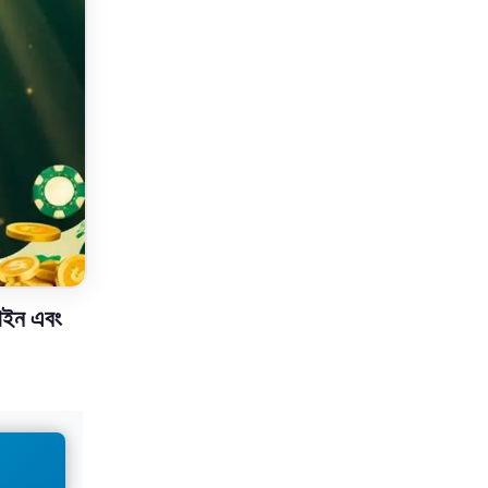
গইন এবং