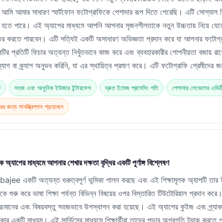
 আমি আমার সাধারণ স্মার্টফোন ফটোগ্রাফিকে পেশাদার রূপ দিতে পেরেছি। এটি সোশ্যাল মিডি
ুল হতে পারে। এই অ্যাপের মাধ্যমে আপনি আপনার সৃজনশীলতাকে নতুন উচ্চতায় নিয়ে যেতে
ন্তর করতে পারবেন। এটি সত্যিই একটি অসাধারণ অভিজ্ঞতা প্রদান করে যা আপনার ফটোগ
ির প্রতিটি ফিচার অত্যন্ত নিখুঁতভাবে কাজ করে এবং ব্যবহারকারীর গোপনীয়তা বজায় রাখ
গ বা ক্র্যাশ অনুভব করিনি, যা এর স্থায়িত্ব প্রমাণ করে। এটি ফটোগ্রাফি প্রেমীদের জ
ট
সহজ এবং আধুনিক ইউজার ইন্টারফেস
দ্রুত ইমেজ প্রসেসিং গতি
পেশাদার লেভেলের এডিট
হারের জন্য সাবস্ক্রিপশন প্রয়োজন
্যাপের মাধ্যমে আপনার শেখার দক্ষতা বৃদ্ধির একটি পূর্ণাঙ্গ বিশ্লেষণ
 rbajee একটি অত্যন্ত গুরুত্বপূর্ণ ভূমিকা পালন করছে এবং এই শিক্ষামূলক অ্যাপটি তা
েকে শুরু করে ভাষা শিক্ষা পর্যন্ত বিভিন্ন বিষয়ের ওপর বিস্তারিত টিউটোরিয়াল প্রদান করে।
চমানের এবং বিষয়বস্তু সহজভাবে উপস্থাপন করা হয়েছে। এই অ্যাপের কুইজ এবং প্র্যাকটি
র একটি মাধ্যম। এই সার্ভিসের মাধ্যমে শিক্ষার্থীরা তাদের পড়ার অগ্রগতি ট্র্যাক করতে পার