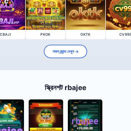
CBAJI
PKOK
OKTK
CV99
সকল ব্র্যান্ড দেখুন →
স্ক্রিনশট rbajee