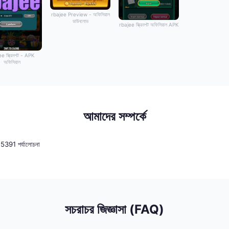
rbajee Preview - অফিসিয়াল
ডাউনলোড
rbajee স্ক্রিনশট অফিসিয়াল APK
e স্ক্রিনশট - APK
অফিসিয়াল
আমাদের সম্পর্কে
5391 পর্যালোচনা
সচরাচর জিজ্ঞাসা (FAQ)