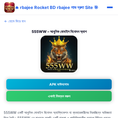
🔥 rbajee Rocket BD rbajee লাভ দ্রুত Site 🎯
← হোমে ফিরে যান
555WW – আধুনিক মোবাইল বিনোদন অ্যাপ
APK ডাউনলোড
এখনই নিবন্ধন করুন
555WW একটি আধুনিক মোবাইল বিনোদন অ্যাপ্লিকেশন যা ব্যবহারকারীদের নিরবচ্ছিন্ন অভিজ্ঞতা
দিতে তৈরি। 555WW এর মাধ্যমে আপনি একটি হালকা ও প্রতিক্রিয়াশীল অ্যাপে বিভিন্ন ধরনের