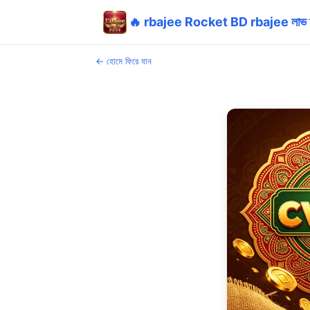
🔥 rbajee Rocket BD rbajee লাভ দ
← হোমে ফিরে যান