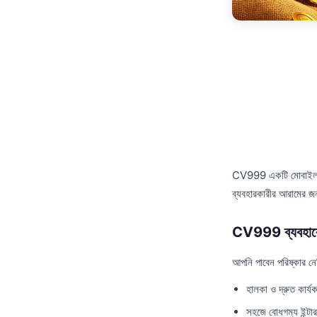
CV999 একটি মোবাইল অ্য
ব্যবহারকারীর আরামের জ
CV999 ব্যবহারে
আপনি পাবেন পরিষ্কার ন
হালকা ও দ্রুত কার্যক
সহজে বোধগম্য ইন্টা