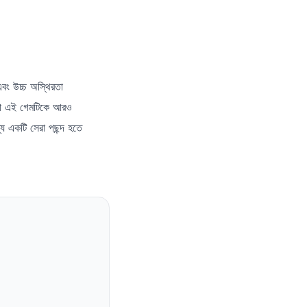
বং উচ্চ অস্থিরতা
াবনা এই গেমটিকে আরও
য একটি সেরা পছন্দ হতে