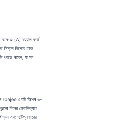
থেকে এ (A) রয়্যাল কার্ড
্ড সিম্বল হিসেবে কাজ
াজি ধরতে পারেন, যা সব
 তখন rbajee একটি বিশেষ ৩-
পুরনো দিনের মেকানিক্যাল
বল এবং মাল্টিপ্লায়ারের