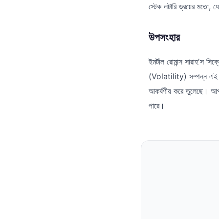
স্টেক লটারি ড্রয়ের মতো, য
উপসংহার
ইমর্টাল রোমান্স সারাহ'স 
(Volatility) সম্পন্ন এই 
আকর্ষণীয় করে তুলেছে। আপন
পারে।