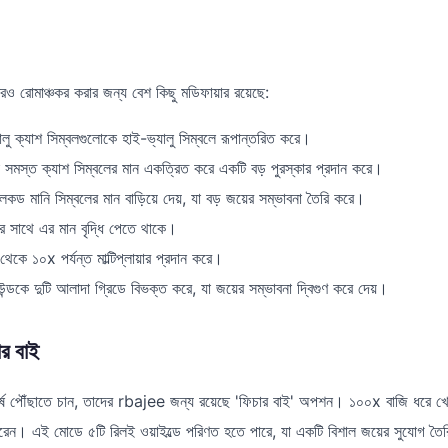
ও রোমাঞ্চকর করার জন্য বেশ কিছু মডিফায়ার রয়েছে:
ু ক্যাশ সিম্বলগুলোকে হাই-ভ্যালু সিম্বলে রূপান্তরিত করে।
া সমস্ত ক্যাশ সিম্বলের মান একত্রিত করে একটি বড় পুরস্কার প্রদান করে।
 লকড মানি সিম্বলের মান বাড়িয়ে দেয়, যা বড় জয়ের সম্ভাবনা তৈরি করে।
ের সাথে এর মান বৃদ্ধি পেতে থাকে।
কে ১০x পর্যন্ত মাল্টিপ্লায়ার প্রদান করে।
ন্ডকে দুটি আলাদা গ্রিডে বিভক্ত করে, যা জয়ের সম্ভাবনা দ্বিগুণ করে দেয়।
ার বাই
্ষে পৌঁছাতে চান, তাদের rbajee জন্য রয়েছে 'ফিচার বাই' অপশন। ১০০x বাজি ধরে খেলো
পারেন। এই মোডে ৫টি রিলই ওয়াইল্ডে পরিণত হতে পারে, যা একটি বিশাল জয়ের সুযোগ ত