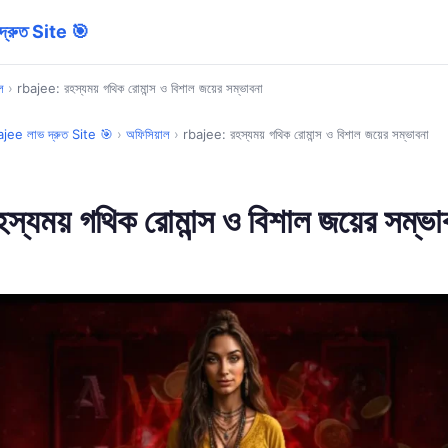
্রুত Site 🎯
ল
›
rbajee: রহস্যময় গথিক রোমান্স ও বিশাল জয়ের সম্ভাবনা
ee লাভ দ্রুত Site 🎯
›
অফিসিয়াল
›
rbajee: রহস্যময় গথিক রোমান্স ও বিশাল জয়ের সম্ভাবনা
্যময় গথিক রোমান্স ও বিশাল জয়ের সম্ভা