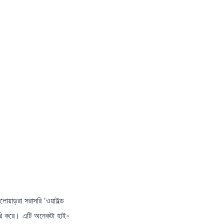
য়াড়রা সরাসরি 'ওয়াইল্ড
ৈরি করে। এটি অনেকটা হাই-