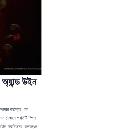
 অ্যান্ড উইন
াম্পায়ার রহস্যের এক
ম যেখানে প্রতিটি স্পিন
াল গ্রাফিক্সের মেলবন্ধন