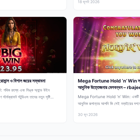
18 জুলাই 2026
মান্স ও বিশাল জয়ের সম্ভাবনা
Mega Fortune Hold ‘n’ Win স্লট র
আধুনিক উত্তেজনার মেলবন্ধন – rbaje
েট: গথিক রহস্য এবং লিঙ্ক অ্যান্ড উইন
Mega Fortune Hold ‘n’ Win: একটি ক্ল
স্টর্মক্রাফট স্টুডিওস তাদের নতুন সৃষ্টি
আধুনিক রূপান্তর আপনি কি সেই নব্বইয়ের দশক
ঘেরা...
30 জুন 2026