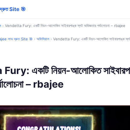
্রুত Site 🎯
ল
›
Vendetta Fury: একটি নিয়ন-আলোকিত সাইবারপাঙ্ক স্লট অভিজ্ঞতার পর্যালোচনা – rbajee
ee লাভ দ্রুত Site 🎯
›
অফিসিয়াল
›
Vendetta Fury: একটি নিয়ন-আলোকিত সাইবারপাঙ্ক স্লট অ
ury: একটি নিয়ন-আলোকিত সাইবারপাঙ
র্যালোচনা – rbajee