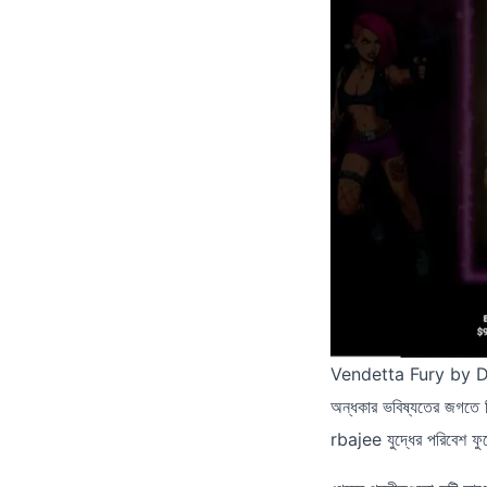
Vendetta Fury by Degen
অন্ধকার ভবিষ্যতের জগতে নিয
rbajee যুদ্ধের পরিবেশ ফু