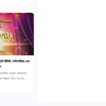
িভিউ: নস্টালজিয়া এবং
e
াসিক আর্কেড অভিজ্ঞতার
ের উজ্জ্বল নিয়ন আলোয়