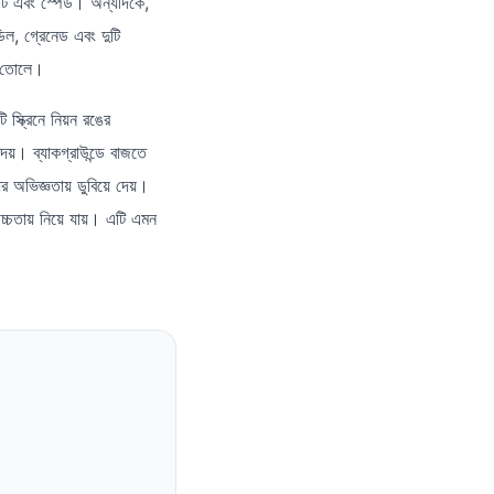
হার্ট এবং স্পেড। অন্যদিকে,
ডিল, গ্রেনেড এবং দুটি
়ে তোলে।
ি স্ক্রিনে নিয়ন রঙের
েয়। ব্যাকগ্রাউন্ডে বাজতে
 অভিজ্ঞতায় ডুবিয়ে দেয়।
চ্চতায় নিয়ে যায়। এটি এমন